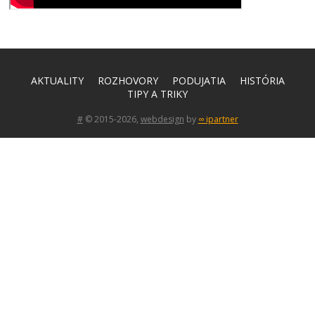
AKTUALITY
ROZHOVORY
PODUJATIA
HISTÓRIA
TIPY A TRIKY
#
© 2015-2026,
webdesign
by
∞ ipartner