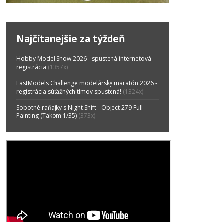
Najčítanejšie za týždeň
Hobby Model Show 2026 - spustená internetová
registrácia
(1357x)
EastModels Challenge modelársky maratón 2026 -
registrácia súťažných tímov spustená!
(1324x)
Sobotné raňajky s Night Shift - Object 279 Full
Painting (Takom 1/35)
(373x)