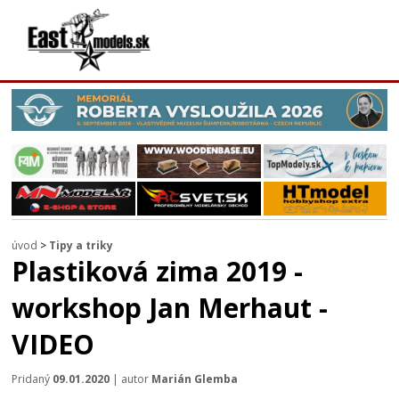
úvod
>
Tipy a triky
Plastiková zima 2019 -
workshop Jan Merhaut -
VIDEO
Pridaný
09.01.2020
| autor
Marián Glemba