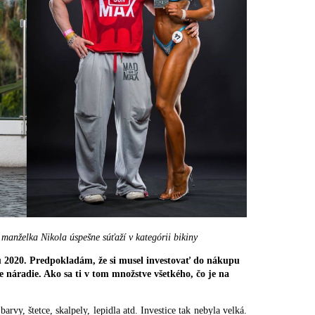
j manželka Nikola úspešne súťaží v kategórii bikiny
ku 2020. Predpokladám, že si musel investovať do nákupu
ne náradie. Ako sa ti v tom množstve všetkého, čo je na
arvy, štetce, skalpely, lepidla atd. Investice tak nebyla velká.