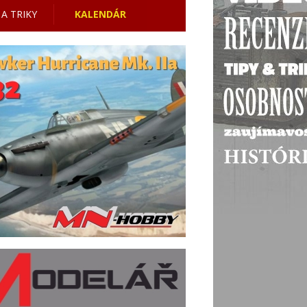
 A TRIKY
KALENDÁR