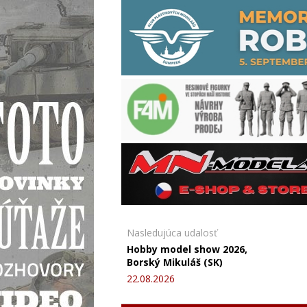
Nasledujúca udalosť
Hobby model show 2026,
Borský Mikuláš (SK)
22.08.2026