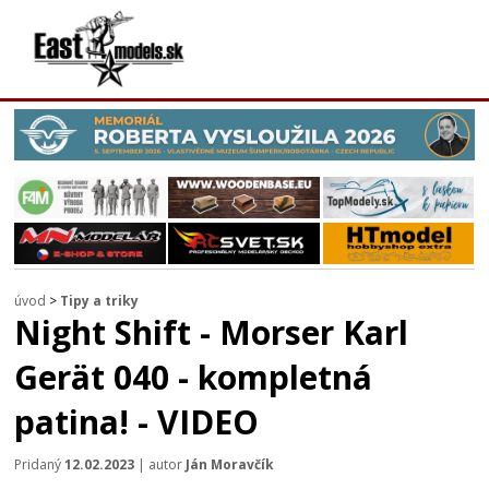
úvod
>
Tipy a triky
Night Shift - Morser Karl
Gerät 040 - kompletná
patina! - VIDEO
Pridaný
12.02.2023
| autor
Ján Moravčík