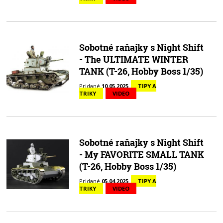
Sobotné raňajky s Night Shift
- The ULTIMATE WINTER
TANK (T-26, Hobby Boss 1/35)
Pridané
10.05.2025
TIPY A
TRIKY
VIDEO
Sobotné raňajky s Night Shift
- My FAVORITE SMALL TANK
(T-26, Hobby Boss 1/35)
Pridané
05.04.2025
TIPY A
TRIKY
VIDEO