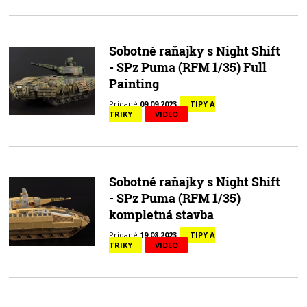
Sobotné raňajky s Night Shift
- SPz Puma (RFM 1/35) Full
Painting
Pridané
09.09.2023
TIPY A
TRIKY
VIDEO
Sobotné raňajky s Night Shift
- SPz Puma (RFM 1/35)
kompletná stavba
Pridané
19.08.2023
TIPY A
TRIKY
VIDEO