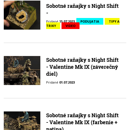
Sobotné raňajky s Night Shift
-
Pridané
15.07.2023
PODUJATIA
TIPY A
TRIKY
VIDEO
Sobotné raňajky s Night Shift
- Valentine Mk IX (záverečný
diel)
Pridané
01.07.2023
Sobotné raňajky s Night Shift
- Valentine Mk IX (farbenie +
patina)