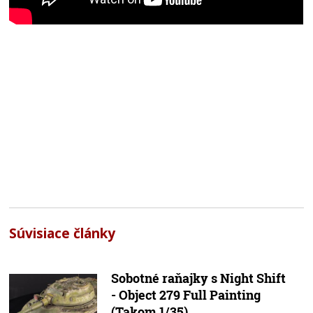
Súvisiace články
Sobotné raňajky s Night Shift
- Object 279 Full Painting
(Takom 1/35)