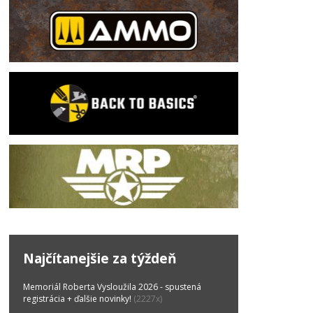
Najčítanejšie za týždeň
Memoriál Roberta Vysloužila 2026 - spustená
registrácia + ďalšie novinky!
(2227x)