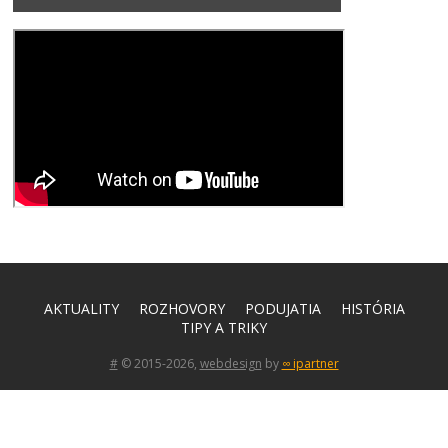
AKTUALITY
ROZHOVORY
PODUJATIA
HISTÓRIA
TIPY A TRIKY
#
© 2015-2026,
webdesign
by
∞ ipartner