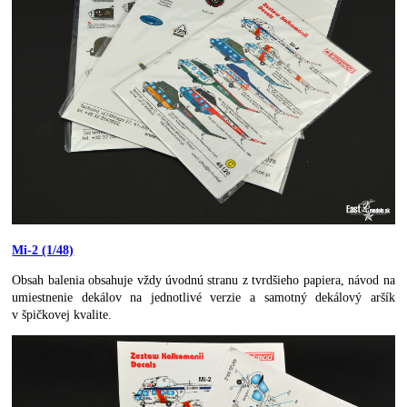
Mi-2 (1/48)
Obsah balenia obsahuje vždy úvodnú stranu z tvrdšieho papiera, návod na
umiestnenie dekálov na jednotlivé verzie a samotný dekálový aršík
v špičkovej kvalite.