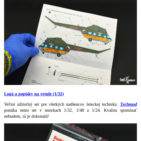
Logá a popisky na vrtule (1/32)
Veľmi užitočný set pre všetkých nadšencov leteckej techniky.
Techmod
ponúka tento set v mierkach 1/32, 1/48 a 1/24. Kvalitu spomínať
nebudem, tá je dokonalá!