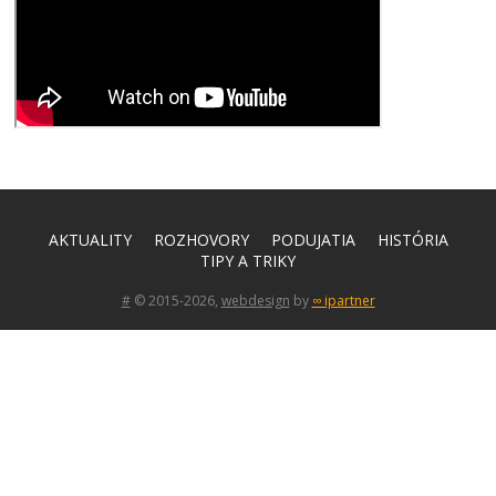
AKTUALITY
ROZHOVORY
PODUJATIA
HISTÓRIA
TIPY A TRIKY
#
© 2015-2026,
webdesign
by
∞ ipartner