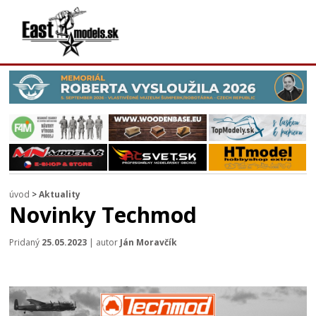
úvod
>
Aktuality
Novinky Techmod
Pridaný
25.05.2023
| autor
Ján Moravčík