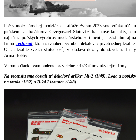
Počas medzinárodnej modelárskej súťaže Bytom 2023 sme vďaka nášmu
poľskému ambasádorovi Grzegorzovi Siutovi získali nové kontakty, a to
najmä na poľských výrobcov modelárskeho sortimentu, medzi nimi aj na
firmu
Techmod
, ktorá sa zaoberá výrobou dekálov v prvotriednej kvalite.
O ich kvalite svedčí skutočnosť, že dodáva dekály do stavebníc firmy
Arma Hobby.
V tomto článku vám budeme pravidelne prinášať novinky tejto firmy.
Na recenziu sme dostali tri dekálové aršíky: Mi-2 (1/48), Logá a popisky
na vrtule (1/32) a B-24 Liberator (1/48).