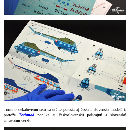
Tomuto dekálovému setu sa určite potešia aj českí a slovenskí modelári,
pretože
Techmod
ponúka aj československú policajnú a slovenskú
zdravotnu verziu.