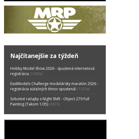
Najčítanejšie za týždeň
Hobby Model Show 2026 - spustená internetová
registrácia
(1390x)
EastModels Challenge modelársky maratón 2026 -
registrácia súťažných tímov spustená!
(1333x)
Sobotné raňajky s Night Shift - Object 279 Full
Painting (Takom 1/35)
(387x)