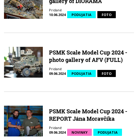
gallery of DIORAMA
Pridané
10.06.2024
PODUJATIA
FOTO
PSMK Scale Model Cup 2024 -
photo gallery of AFV (FULL)
Pridané
09.06.2024
PODUJATIA
FOTO
PSMK Scale Model Cup 2024 -
REPORT Jána Moravčíka
Pridané
09.06.2024
NOVINKY
PODUJATIA