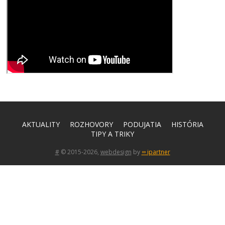
AKTUALITY
ROZHOVORY
PODUJATIA
HISTÓRIA
TIPY A TRIKY
#
© 2015-2026,
webdesign
by
∞ ipartner