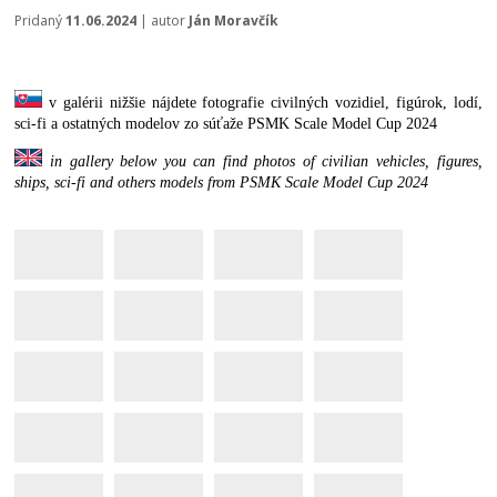
Pridaný
11.06.2024
| autor
Ján Moravčík
v galérii nižšie nájdete fotografie civilných vozidiel, figúrok, lodí,
sci-fi a ostatných modelov zo súťaže
PSMK
S
cale Model Cup
2024
in gallery below you can find photos of civilian vehicles, figures,
ships, sci-fi and others models from
PSMK
S
cale Model Cup
2024