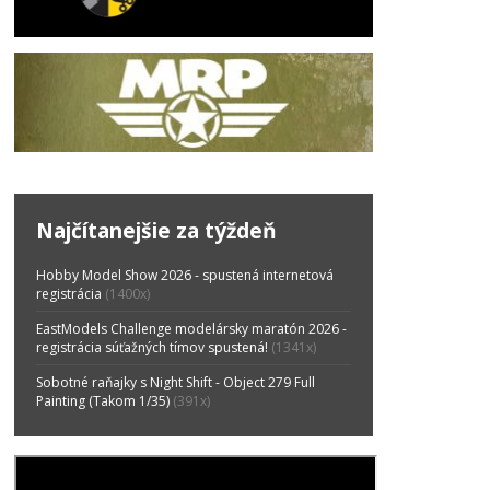
Najčítanejšie za týždeň
Hobby Model Show 2026 - spustená internetová
registrácia
(1400x)
EastModels Challenge modelársky maratón 2026 -
registrácia súťažných tímov spustená!
(1341x)
Sobotné raňajky s Night Shift - Object 279 Full
Painting (Takom 1/35)
(391x)