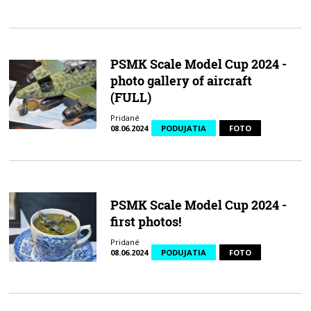
PSMK Scale Model Cup 2024 -
photo gallery of aircraft
(FULL)
Pridané
08.06.2024
PODUJATIA
FOTO
PSMK Scale Model Cup 2024 -
first photos!
Pridané
08.06.2024
PODUJATIA
FOTO