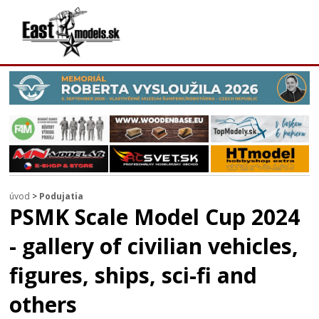
úvod
>
Podujatia
PSMK Scale Model Cup 2024
- gallery of civilian vehicles,
figures, ships, sci-fi and
others