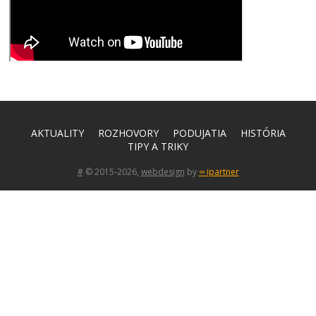
AKTUALITY
ROZHOVORY
PODUJATIA
HISTÓRIA
TIPY A TRIKY
#
© 2015-2026,
webdesign
by
∞ ipartner