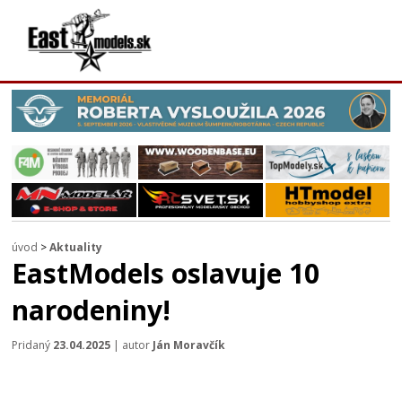
úvod
>
Aktuality
EastModels oslavuje 10
narodeniny!
Pridaný
23.04.2025
| autor
Ján Moravčík