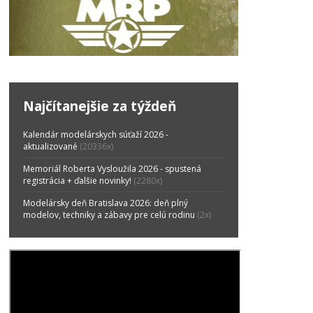
Najčítanejšie za týždeň
Kalendár modelárskych súťaží 2026 -
aktualizované
(20336x)
Memoriál Roberta Vysloužila 2026 - spustená
registrácia + ďalšie novinky!
(2280x)
Modelársky deň Bratislava 2026: deň plný
modelov, techniky a zábavy pre celú rodinu
(2x)