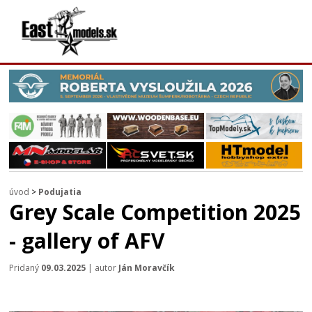
úvod
>
Podujatia
Grey Scale Competition 2025
- gallery of AFV
Pridaný
09.03.2025
| autor
Ján Moravčík