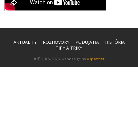
AKTUALITY
ROZHOVORY
PODUJATIA
HISTÓRIA
TIPY A TRIKY
#
© 2015-2026,
webdesign
by
∞ ipartner