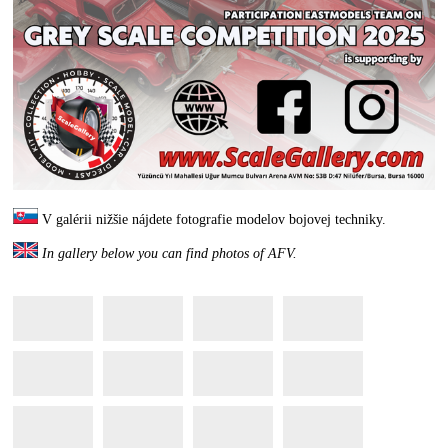
V galérii nižšie nájdete fotografie modelov bojovej techniky.
In gallery below you can find photos of AFV.