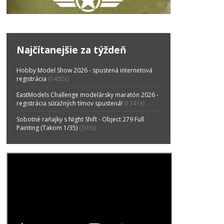
Najčítanejšie za týždeň
Hobby Model Show 2026 - spustená internetová
registrácia
(1402x)
EastModels Challenge modelársky maratón 2026 -
registrácia súťažných tímov spustená!
(1341x)
Sobotné raňajky s Night Shift - Object 279 Full
Painting (Takom 1/35)
(393x)