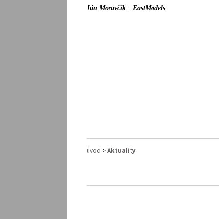
Ján Moravčík – EastModels
úvod
>
Aktuality