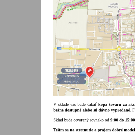
V sklade vás bude čakať
kopa tovaru za akč
bežne dostupné alebo sú dávno vypredané
. F
Sklad bude otvorený rovnako od
9:00 do 15:00
Teším sa na stretnutie a prajem dobré model