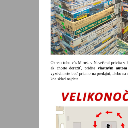
Okrem toho vás Miroslav Nevečeral privíta v
h
ak chcete doraziť, prídite
vlastným autom
vyzdvihnete buď priamo na predajni, alebo na sú
kde sklad nájdete.