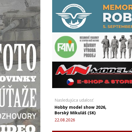
Nasledujúca udalosť
Hobby model show 2026,
Borský Mikuláš (SK)
22.08.2026