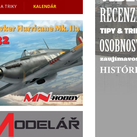
 A TRIKY
KALENDÁR