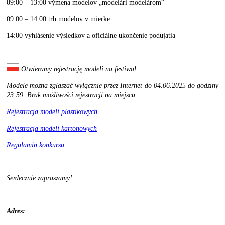
09:00 – 13:00 výmena modelov „modelári modelárom“
09:00 – 14:00 trh modelov v mierke
14:00 vyhlásenie výsledkov a oficiálne ukončenie podujatia
Otwieramy rejestrację modeli na festiwal.
Modele można zgłaszać wyłącznie przez Internet do 04.06.2025 do godziny
23:59.
Brak możliwości rejestracji na miejscu.
Rejestracja modeli plastikowych
Rejestracja modeli kartonowych
Regulamin konkursu
Serdecznie zapraszamy!
Adres: