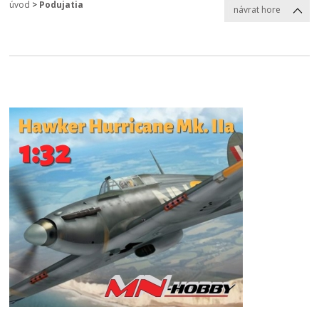
úvod
>
Podujatia
návrat hore