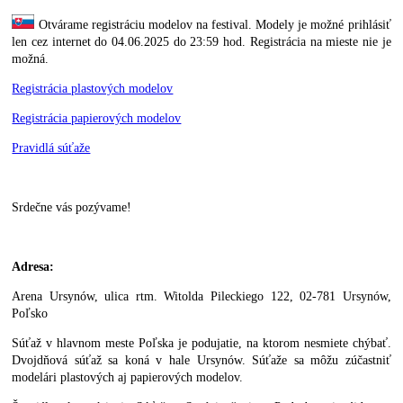
Otvárame registráciu modelov na festival.
Modely je možné prihlásiť
len cez internet do 04.06.2025 do 23:59 hod.
Registrácia na mieste nie je
možná.
Registrácia plastových modelov
Registrácia papierových modelov
Pravidlá súťaže
Srdečne vás pozývame!
Adresa:
Arena Ursynów,
ulica rtm. Witolda Pileckiego 122, 02-781 Ursynów,
Poľsko
Súťaž v hlavnom meste Poľska je podujatie, na ktorom nesmiete chýbať.
Dvojdňová súťaž sa koná v hale Ursynów. Súťaže sa môžu zúčastniť
modelári plastových aj papierových modelov.