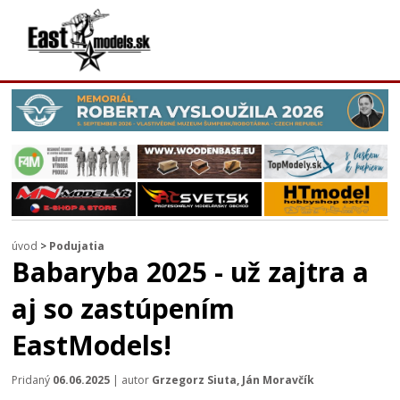
úvod
>
Podujatia
Babaryba 2025 - už zajtra a
aj so zastúpením
EastModels!
Pridaný
06.06.2025
| autor
Grzegorz Siuta, Ján Moravčík