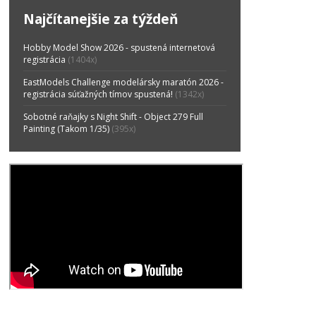
Najčítanejšie za týždeň
Hobby Model Show 2026 - spustená internetová
registrácia
(1404x)
EastModels Challenge modelársky maratón 2026 -
registrácia súťažných tímov spustená!
(1342x)
Sobotné raňajky s Night Shift - Object 279 Full
Painting (Takom 1/35)
(395x)