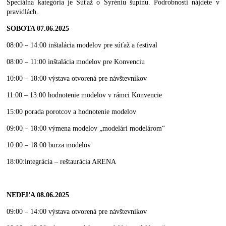
Špeciálna kategória je Súťaž o Syréniu šupinu. Podrobnosti nájdete v
pravidlách.
SOBOTA 07.06.2025
08:00 – 14:00 inštalácia modelov pre súťaž a festival
08:00 – 11:00 inštalácia modelov pre Konvenciu
10:00 – 18:00 výstava otvorená pre návštevníkov
11:00 – 13:00 hodnotenie modelov v rámci Konvencie
15:00 porada porotcov a hodnotenie modelov
09:00 – 18:00 výmena modelov „modelári modelárom“
10:00 – 18:00 burza modelov
18:00:integrácia – reštaurácia ARENA
NEDEĽA 08.06.2025
09:00 – 14:00 výstava otvorená pre návštevníkov