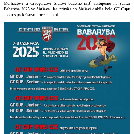
Merhautovi a Grzegorzovi Siutovi budeme mať zastúpenie na súťaži
Babaryba 2025 vo Varšave. Jan prináša do Varšavi ďakšie kolo GT Cupu
spolu s prekrásnymi oceneniami.