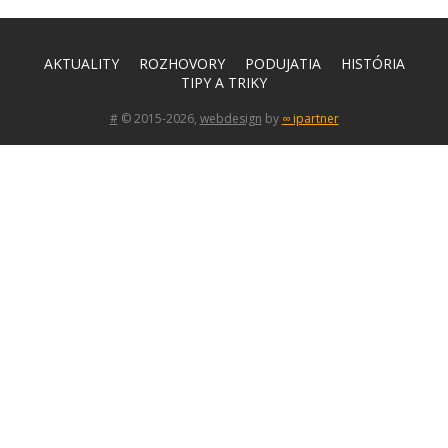
AKTUALITY
ROZHOVORY
PODUJATIA
HISTÓRIA
TIPY A TRIKY
#
© 2015-2026,
webdesign
by
∞ ipartner