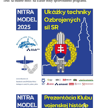
Tešiť sa budete môcť na ďalšie body sprievodného programu.