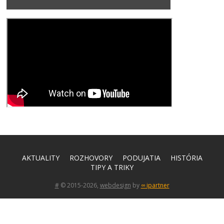
AKTUALITY
ROZHOVORY
PODUJATIA
HISTÓRIA
TIPY A TRIKY
#
© 2015-2026,
webdesign
by
∞ ipartner