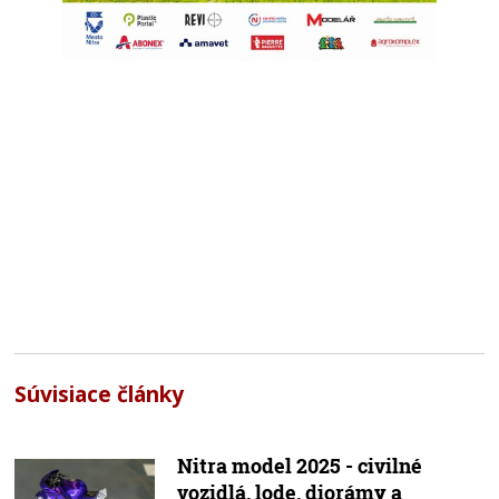
Súvisiace články
Nitra model 2025 - civilné
vozidlá, lode, diorámy a