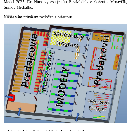
Model 2025. Do Nitry vycestuje tím EastModels v zložení - Moravčík,
Smik a Michalko.
Nižšie vám prinášam rozloženie priestoru: