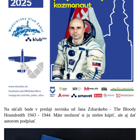
Na súťaži bude v predaji novinka od Jana Zdiarskeho - The Bloody
Houndredth 1943 - 1944. Máte možnosť si ju nielen kúpiť, ale aj dať
autorom podpísať.