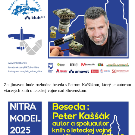
Zaujímavou bude rozhodne beseda s Petrom Kaššákom, ktorý je autorom
viacerých kníh o leteckej vojne nad Slovenskom.