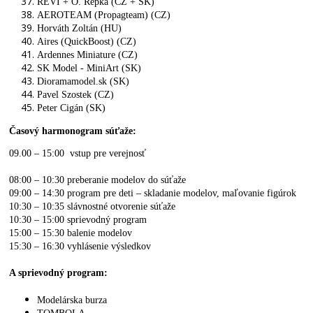
REVI + O. Repka (CZ + SK)
AEROTEAM (Propagteam) (CZ)
Horváth Zoltán (HU)
Aires (QuickBoost) (CZ)
Ardennes Miniature (CZ)
SK Model - MiniArt (SK)
Dioramamodel.sk (SK)
Pavel Szostek (CZ)
Peter Cigán (SK)
Časový harmonogram súťaže:
09.00 – 15:00 vstup pre verejnosť
08:00 – 10:30 preberanie modelov do súťaže
09:00 – 14:30 program pre deti – skladanie modelov, maľovanie figúrok
10:30 – 10:35 slávnostné otvorenie súťaže
10:30 – 15:00 sprievodný program
15:00 – 15:30 balenie modelov
15:30 – 16:30 vyhlásenie výsledkov
A sprievodný program:
Modelárska burza