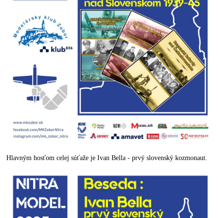
Hlavným hosťom celej súťaže je Ivan Bella - prvý slovenský kozmonaut.