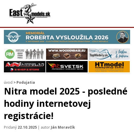
úvod
>
Podujatia
Nitra model 2025 - posledné
hodiny internetovej
registrácie!
Pridaný
22.10.2025
| autor
Ján Moravčík