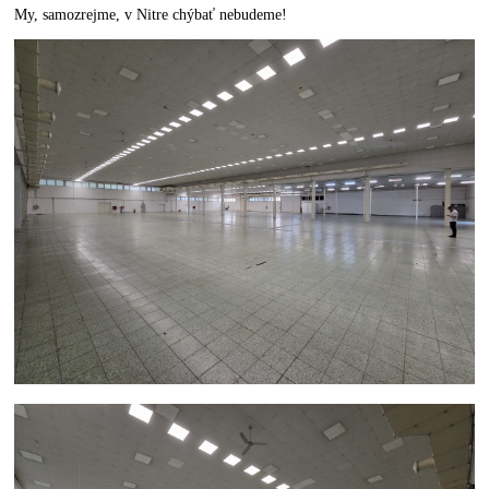
My, samozrejme, v Nitre chýbať nebudeme!