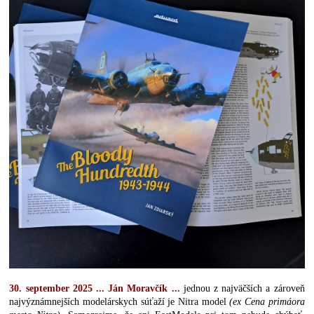
30. september 2025 ... Ján Moravčík ...
jednou z najväčších a zároveň
najvýznámnejších modelárskych súťaží je Nitra model
(ex Cena primáora