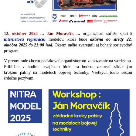
12. október 2025 ... Ján Moravčík ...
organizátori súťaže spustili
internetovú registráciu
modelov, ktorá bude
aktívna do stredy 22.
októbra 2025
do 21:00 hod.
Okrem iného zverejnili aj bohatý sprievodný
program.
V prvom rade chcem poďakovať organizátorom za pozvanie na workshop.
Približne v hodinu trvajúcom bloku sa budem venovať základným
krokom patiny na modeloch bojovej techniky. Všetkých touto cestou
srdečne pozývam.