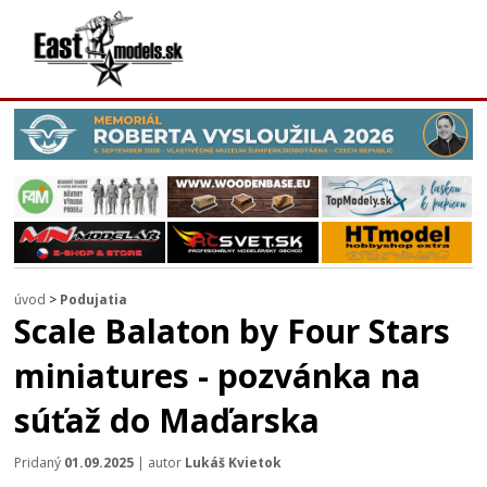
úvod
>
Podujatia
Scale Balaton by Four Stars
miniatures - pozvánka na
súťaž do Maďarska
Pridaný
01.09.2025
| autor
Lukáš Kvietok