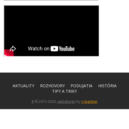
AKTUALITY
ROZHOVORY
PODUJATIA
HISTÓRIA
TIPY A TRIKY
#
© 2015-2026,
webdesign
by
∞ ipartner