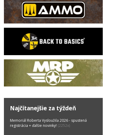
Najčítanejšie za týždeň
Memoriál Roberta Vysloužila 2026 - spustená
registrácia + ďalšie novinky!
(2252x)