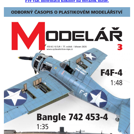
Pre viac informácii kliknite na obrázok nižšie.