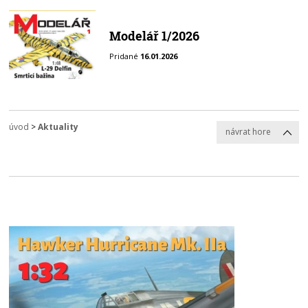
Modelář 1/2026
Pridané
16.01.2026
úvod
>
Aktuality
návrat hore