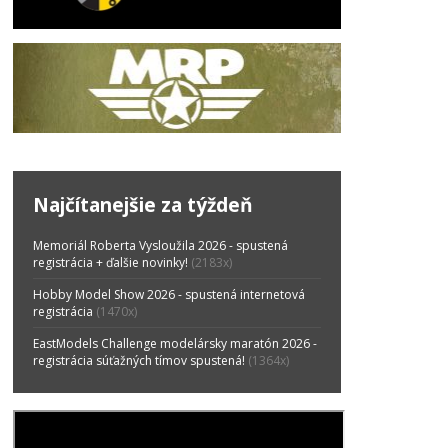
Najčítanejšie za týždeň
Memoriál Roberta Vysloužila 2026 - spustená
registrácia + ďalšie novinky!
(2183x)
Hobby Model Show 2026 - spustená internetová
registrácia
(1470x)
EastModels Challenge modelársky maratón 2026 -
registrácia súťažných tímov spustená!
(1364x)