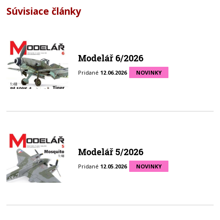
Súvisiace články
Modelář 6/2026
Pridané
12.06.2026
NOVINKY
Modelář 5/2026
Pridané
12.05.2026
NOVINKY