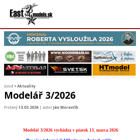
úvod
>
Aktuality
Modelář 3/2026
Pridaný
13.03.2026
| autor
Ján Moravčík
Modelář 3/2026 vychádza v piatok 13. marca 2026