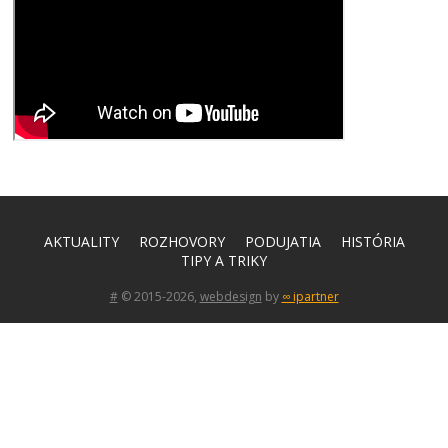
AKTUALITY
ROZHOVORY
PODUJATIA
HISTÓRIA
TIPY A TRIKY
#
© 2015-2026,
webdesign
by
∞ ipartner