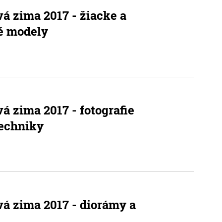
vá zima 2017 - žiacke a
é modely
vá zima 2017 - fotografie
techniky
vá zima 2017 - diorámy a