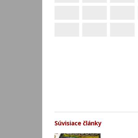
Súvisiace články