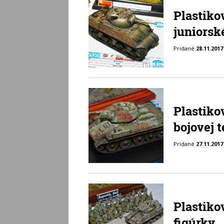
Plastiko
juniorsk
Pridané
28.11.2017
Plastiko
bojovej 
Pridané
27.11.2017
Plastiko
figúrky