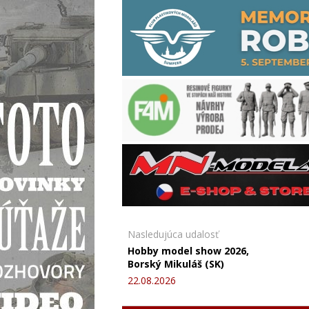
Nasledujúca udalosť
Hobby model show 2026,
Borský Mikuláš (SK)
22.08.2026