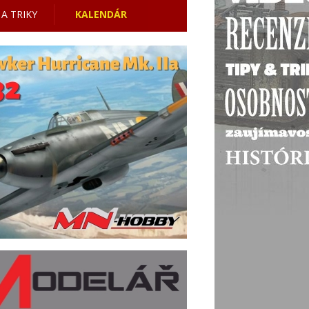
 A TRIKY
KALENDÁR