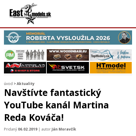
úvod
>
Aktuality
Navštívte fantastický
YouTube kanál Martina
Reda Kováča!
Pridaný
06.02.2019
| autor
Ján Moravčík