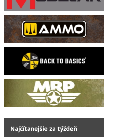
Najčítanejšie za týždeň