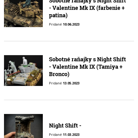
Sobotné raňajky s Night Shift
- Valentine Mk IX (farbenie +
patina)
Pridané
10.06.2023
Sobotné raňajky s Night Shift
- Valentine Mk IX (Tamiya +
Bronco)
Pridané
13.05.2023
Night Shift -
Pridané
11.03.2023