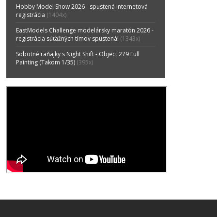
Hobby Model Show 2026 - spustená internetová
registrácia
(1404x)
EastModels Challenge modelársky maratón 2026 -
registrácia súťažných tímov spustená!
(1343x)
Sobotné raňajky s Night Shift - Object 279 Full
Painting (Takom 1/35)
(395x)