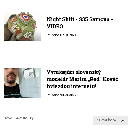
Night Shift - S35 Samoua -
VIDEO
Pridané
07.08.2021
Vynikajúci slovenský
modelár Martin „Red“ Kováč
hviezdou internetu!
Pridané
14.08.2020
úvod
>
Aktuality
návrat hore