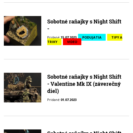
Sobotné raňajky s Night Shift
-
Pridané
15.07.2023
PODUJATIA
TIPY A
TRIKY
VIDEO
Sobotné raňajky s Night Shift
- Valentine Mk IX (záverečný
diel)
Pridané
01.07.2023