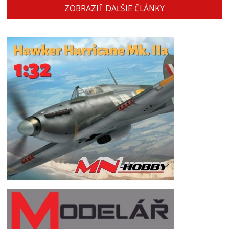
ZOBRAZIŤ DAĽŠIE ČLÁNKY