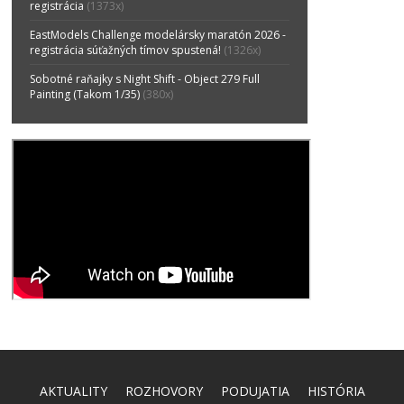
registrácia
(1373x)
EastModels Challenge modelársky maratón 2026 -
registrácia súťažných tímov spustená!
(1326x)
Sobotné raňajky s Night Shift - Object 279 Full
Painting (Takom 1/35)
(380x)
AKTUALITY
ROZHOVORY
PODUJATIA
HISTÓRIA