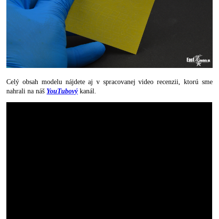
Celý obsah modelu nájdete aj v spracovanej video recenzii, ktorú sme
nahrali na náš
YouTubový
kanál.