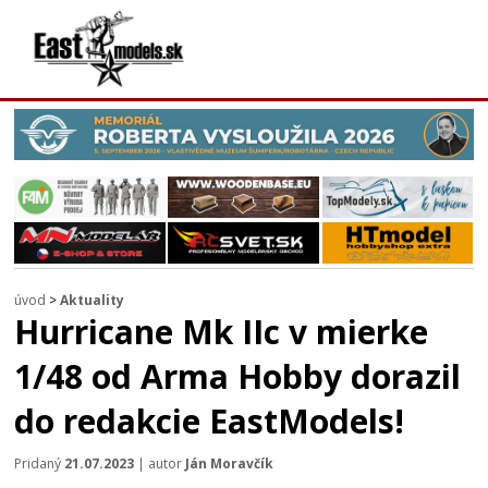
úvod
>
Aktuality
Hurricane Mk IIc v mierke
1/48 od Arma Hobby dorazil
do redakcie EastModels!
Pridaný
21.07.2023
| autor
Ján Moravčík