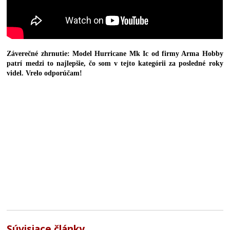
Záverečné zhrnutie: Model Hurricane Mk Ic od firmy Arma Hobby
patrí medzi to najlepšie, čo som v tejto kategórii za posledné roky
videl. Vrelo odporúčam!
Súvisiace články