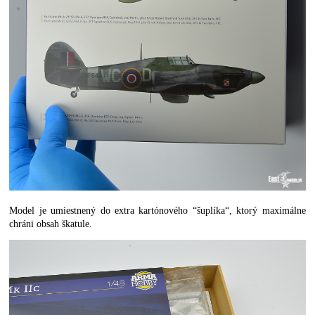
Model je umiestnený do extra kartónového “šuplíka“, ktorý maximálne
chráni obsah škatule.