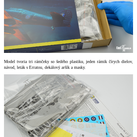
Model tvoria tri rámčeky so šedého plastiku, jeden rámik čírych dielov,
návod, leták s Erratou, dekálový aršík a masky.