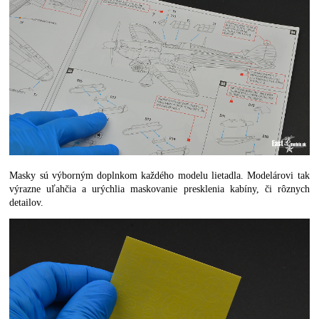
Masky sú výborným doplnkom každého modelu lietadla. Modelárovi tak
výrazne uľahčia a urýchlia maskovanie presklenia kabíny, či rôznych
detailov.