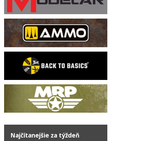
Najčítanejšie za týždeň