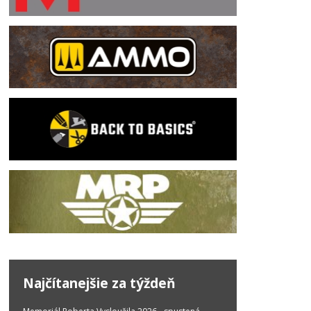
Najčítanejšie za týždeň