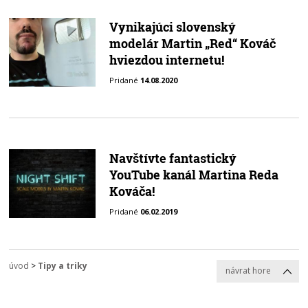
Vynikajúci slovenský
modelár Martin „Red“ Kováč
hviezdou internetu!
Pridané
14.08.2020
Navštívte fantastický
YouTube kanál Martina Reda
Kováča!
Pridané
06.02.2019
úvod
>
Tipy a triky
návrat hore