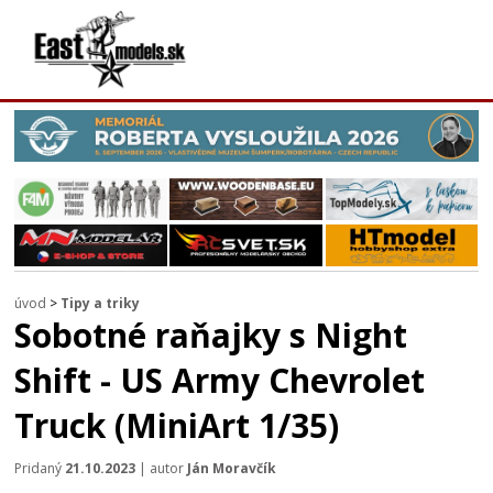
úvod
>
Tipy a triky
Sobotné raňajky s Night
Shift - US Army Chevrolet
Truck (MiniArt 1/35)
Pridaný
21.10.2023
| autor
Ján Moravčík