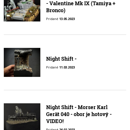
- Valentine Mk IX (Tamiya +
Bronco)
Pridané
13.05.2023
Night Shift -
Pridané
11.03.2023
Night Shift - Morser Karl
Gerät 040 - obor je hotový -
VIDEO!
Pridané
26.02.2023