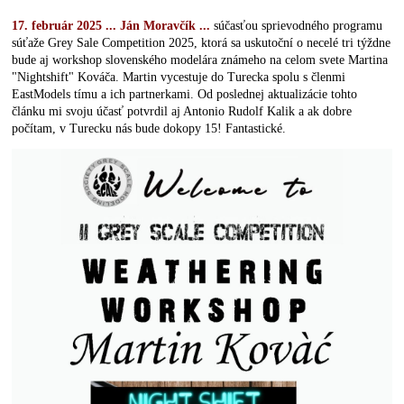
17. február 2025 ... Ján Moravčík ...
súčasťou sprievodného programu
súťaže Grey Sale Competition 2025, ktorá sa uskutoční o necelé tri týždne
bude aj workshop slovenského modelára známeho na celom svete Martina
"Nightshift" Kováča. Martin vycestuje do Turecka spolu s členmi
EastModels tímu a ich partnerkami. Od poslednej aktualizácie tohto
článku mi svoju účasť potvrdil aj Antonio Rudolf Kalik a ak dobre
počítam, v Turecku nás bude dokopy 15!
Fantastické.