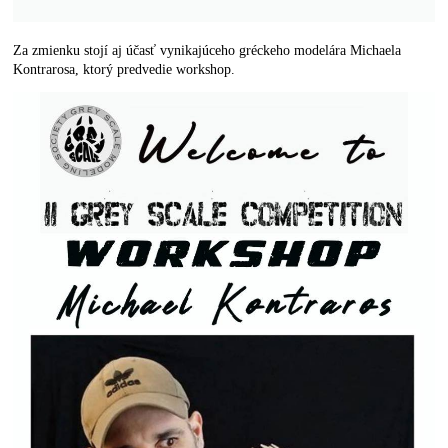
Za zmienku stojí aj účasť vynikajúceho gréckeho modelára Michaela
Kontrarosa, ktorý predvedie workshop.