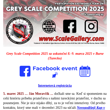
Grey Scale Competition 2025 sa uskutoční 8.-9. marca 2025 v Burse
(Turecko)
Internetová registrácia
5. marec 2025 ... Ján Moravčík ...
dočkali sme sa. Keď si spomeniem na
celú históriu príbehu priateľstva s našimi tureckými priateľmi, v duchu sa
pousmejem. Nie je síce nijako dlhý, za to je veľmi intenzívny. Od prvého
kontaktu, ktorý sme mali v decembri 2023 na súťaži
Novogodišnji Kup v