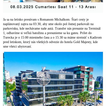
Ja sa na letisko presúvam s Romanom Michalkom. Štart cesty je
naplánovaný zajtra na 03:30, aby sme okolo pol ôsmej parkovali na
parkovisku, kde nechávame naše autá. Transfer nás presunie na Terminál
1, odbavíme si veľkú batožinu a presunieme sa ku gateu. Prílet do
Turecka je o 15:00 miestneho času a o 15:30 sa máme stretnúť s Kadirom
pred letiskom, ktorý nás všetkých odvezie do hotela Gold Majesty, kde
sme všetci ubytovaní.