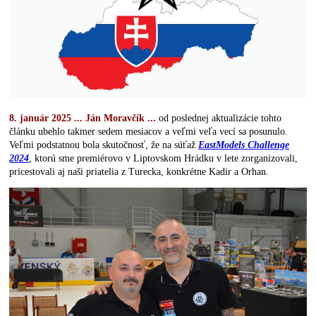
8. január 2025 ... Ján Moravčík ...
od poslednej aktualizácie tohto
článku ubehlo takmer sedem mesiacov a veľmi veľa vecí sa posunulo.
Veľmi podstatnou bola skutočnosť, že na súťaž
EastModels Challenge
2024
, ktorú sme premiérovo v Liptovskom Hrádku v lete zorganizovali,
pricestovali aj naši priatelia z Turecka, konkrétne Kadir a Orhan.