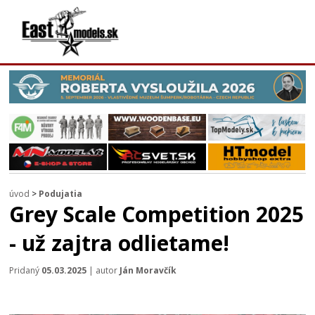
úvod
>
Podujatia
Grey Scale Competition 2025
- už zajtra odlietame!
Pridaný
05.03.2025
| autor
Ján Moravčík