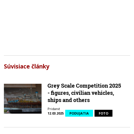
Súvisiace články
Grey Scale Competition 2025
- figures, civilian vehicles,
ships and others
Pridané
12.03.2025
PODUJATIA
FOTO