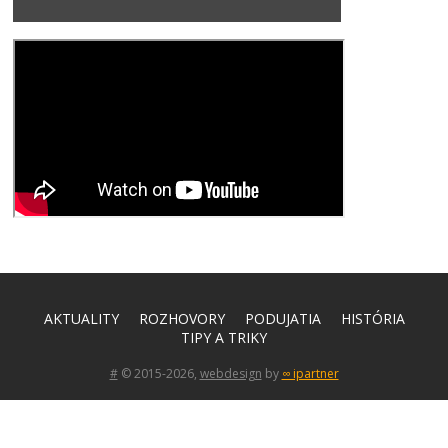
AKTUALITY
ROZHOVORY
PODUJATIA
HISTÓRIA
TIPY A TRIKY
#
© 2015-2026,
webdesign
by
∞ ipartner