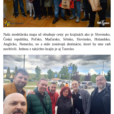
Naša modelárska mapa už obsahuje cesty po krajinách ako je Slovensko,
Česká republika, Poľsko, Maďarsko, Srbsko, Slovinsko, Holandsko,
Anglicko, Nemecko, no a stále zostávajú destinácie, ktoré by sme radi
navštívili. Jednou z takýchto krajín je aj Turecko.