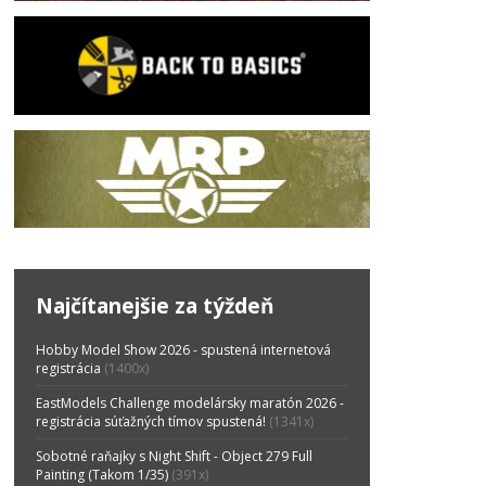
Najčítanejšie za týždeň
Hobby Model Show 2026 - spustená internetová
registrácia
(1400x)
EastModels Challenge modelársky maratón 2026 -
registrácia súťažných tímov spustená!
(1341x)
Sobotné raňajky s Night Shift - Object 279 Full
Painting (Takom 1/35)
(391x)