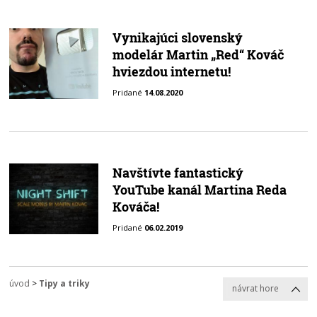
Vynikajúci slovenský
modelár Martin „Red“ Kováč
hviezdou internetu!
Pridané
14.08.2020
Navštívte fantastický
YouTube kanál Martina Reda
Kováča!
Pridané
06.02.2019
úvod
>
Tipy a triky
návrat hore