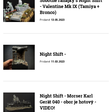
Sobotné raňajky s Night Shift
- Valentine Mk IX (Tamiya +
Bronco)
Pridané
13.05.2023
Night Shift -
Pridané
11.03.2023
Night Shift - Morser Karl
Gerät 040 - obor je hotový -
VIDEO!