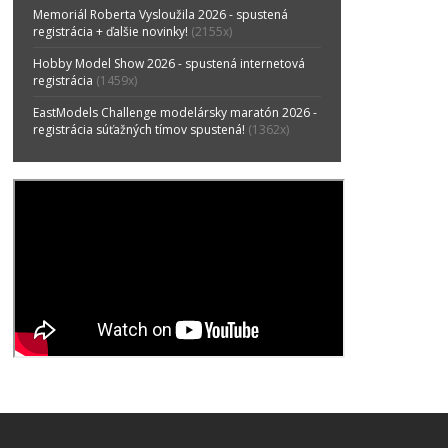
Memoriál Roberta Vysloužila 2026 - spustená
registrácia + ďalšie novinky!
(2155x)
Hobby Model Show 2026 - spustená internetová
registrácia
(1459x)
EastModels Challenge modelársky maratón 2026 -
registrácia súťažných tímov spustená!
(1362x)