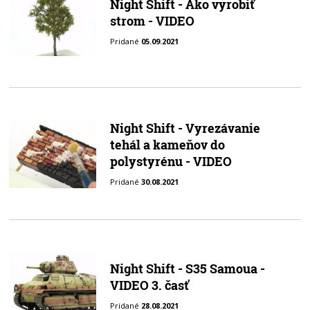
Night Shift - Ako vyrobiť
strom - VIDEO
Pridané
05.09.2021
Night Shift - Vyrezávanie
tehál a kameňov do
polystyrénu - VIDEO
Pridané
30.08.2021
Night Shift - S35 Samoua -
VIDEO 3. časť
Pridané
28.08.2021