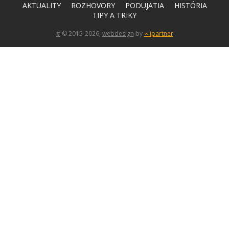
AKTUALITY
ROZHOVORY
PODUJATIA
HISTÓRIA
TIPY A TRIKY
#
© 2015-2026,
webdesign
by
∞ ipartner