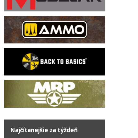
Najčítanejšie za týždeň