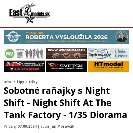
úvod
>
Tipy a triky
Sobotné raňajky s Night
Shift - Night Shift At The
Tank Factory - 1/35 Diorama
Pridaný
07.09.2024
| autor
Ján Moravčík