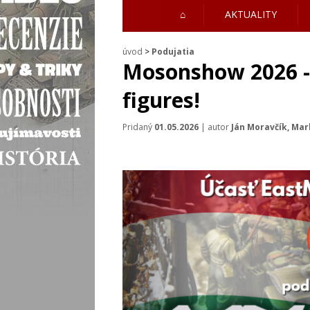
⌂
AKTUALITY
úvod
>
Podujatia
Mosonshow 2026 - 
figures!
Pridaný
01.05.2026
| autor
Ján Moravčík, Mar