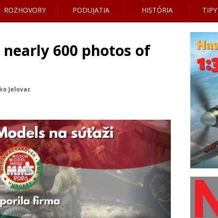
ROZHOVORY
PODUJATIA
HISTÓRIA
TIPY
nearly 600 photos of
ko Jelovac