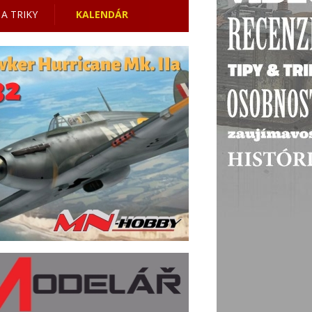
 A TRIKY
KALENDÁR