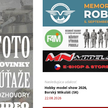
Nasledujúca udalosť
Hobby model show 2026,
Borský Mikuláš (SK)
22.08.2026