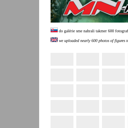
do galérie sme nahrali takmer 600 fotogra
we uploaded nearly 600 photos of figures t