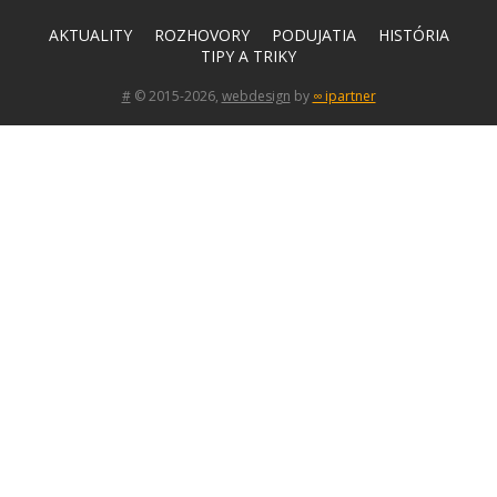
AKTUALITY
ROZHOVORY
PODUJATIA
HISTÓRIA
TIPY A TRIKY
#
© 2015-2026,
webdesign
by
∞ ipartner