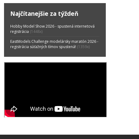
Najčítanejšie za týždeň
Hobby Model Show 2026 - spustená internetová
registrácia
(1448x)
EastModels Challenge modelársky maratón 2026 -
registrácia súťažných tímov spustená!
(1359x)