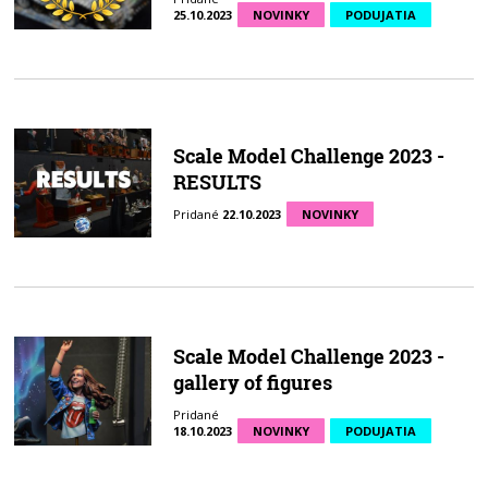
25.10.2023
NOVINKY
PODUJATIA
Scale Model Challenge 2023 -
RESULTS
Pridané
22.10.2023
NOVINKY
Scale Model Challenge 2023 -
gallery of figures
Pridané
18.10.2023
NOVINKY
PODUJATIA