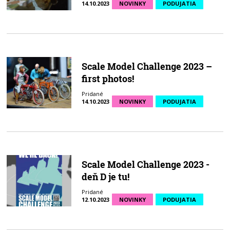
14.10.2023
NOVINKY
PODUJATIA
Scale Model Challenge 2023 –
first photos!
Pridané
14.10.2023
NOVINKY
PODUJATIA
Scale Model Challenge 2023 -
deň D je tu!
Pridané
12.10.2023
NOVINKY
PODUJATIA