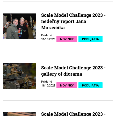
Scale Model Challenge 2023 -
nedeľný report Jána
Moravčíka
Pridané
16.10.2023
NOVINKY
PODUJATIA
Scale Model Challenge 2023 -
gallery of diorama
Pridané
16.10.2023
NOVINKY
PODUJATIA
Scale Model Challenge 2023 -