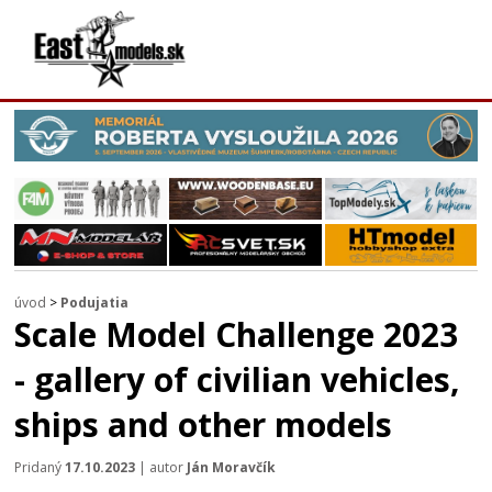
úvod
>
Podujatia
Scale Model Challenge 2023
- gallery of civilian vehicles,
ships and other models
Pridaný
17.10.2023
| autor
Ján Moravčík