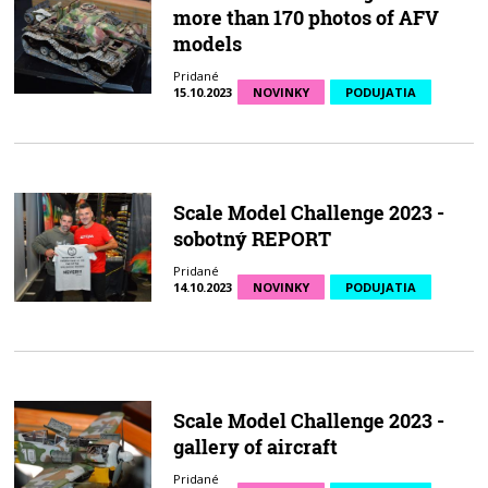
more than 170 photos of AFV
models
Pridané
15.10.2023
NOVINKY
PODUJATIA
Scale Model Challenge 2023 -
sobotný REPORT
Pridané
14.10.2023
NOVINKY
PODUJATIA
Scale Model Challenge 2023 -
gallery of aircraft
Pridané