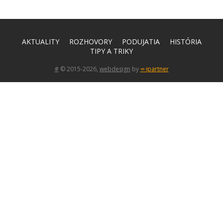
AKTUALITY
ROZHOVORY
PODUJATIA
HISTÓRIA
TIPY A TRIKY
#
© 2015-2026,
webdesign
by
∞ ipartner