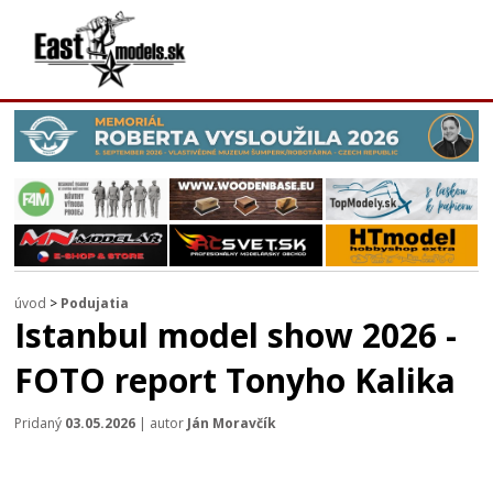
úvod
>
Podujatia
Istanbul model show 2026 -
FOTO report Tonyho Kalika
Pridaný
03.05.2026
| autor
Ján Moravčík