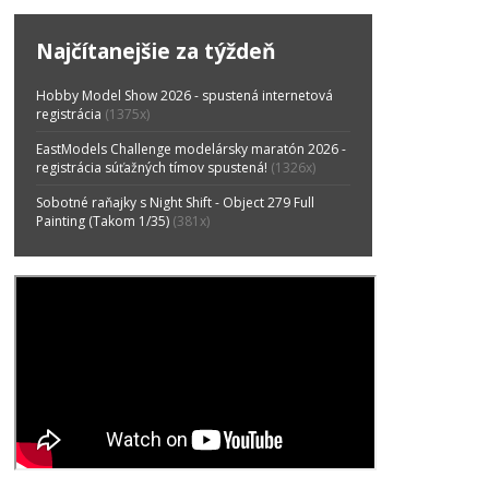
Najčítanejšie za týždeň
Hobby Model Show 2026 - spustená internetová
registrácia
(1375x)
EastModels Challenge modelársky maratón 2026 -
registrácia súťažných tímov spustená!
(1326x)
Sobotné raňajky s Night Shift - Object 279 Full
Painting (Takom 1/35)
(381x)