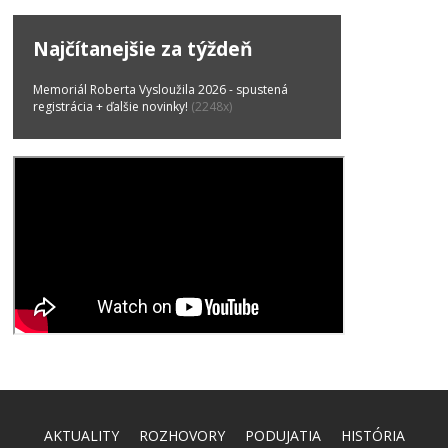
Najčítanejšie za týždeň
Memoriál Roberta Vysloužila 2026 - spustená
registrácia + ďalšie novinky!
(2248x)
AKTUALITY
ROZHOVORY
PODUJATIA
HISTÓRIA