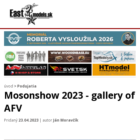
úvod
>
Podujatia
Mosonshow 2023 - gallery of
AFV
Pridaný
23.04.2023
| autor
Ján Moravčík