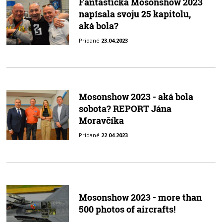
Fantastická Mosonshow 2023
napísala svoju 25 kapitolu,
aká bola?
Pridané
23.04.2023
Mosonshow 2023 - aká bola
sobota? REPORT Jána
Moravčíka
Pridané
22.04.2023
Mosonshow 2023 - more than
500 photos of aircrafts!