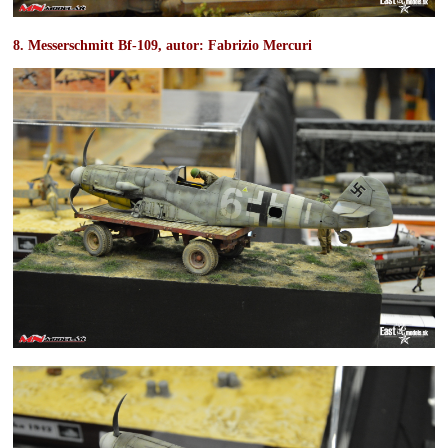
8. Messerschmitt Bf-109
, autor:
Fabrizio Mercuri