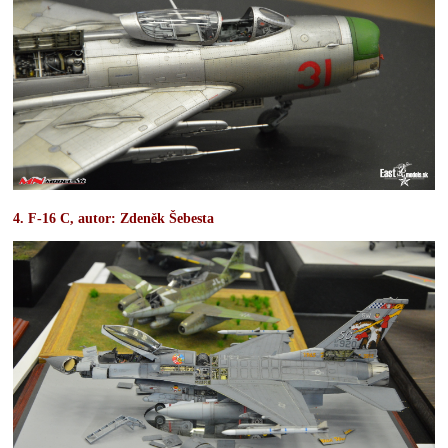
4. F-16 C, autor: Zdeněk Šebesta