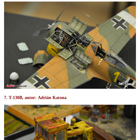
7. T-130B, autor:
Adrián Katona