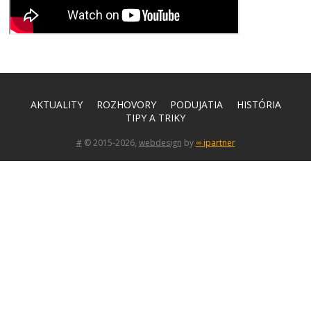
AKTUALITY
ROZHOVORY
PODUJATIA
HISTÓRIA
TIPY A TRIKY
#
© 2015-2026,
webdesign
by
∞ ipartner