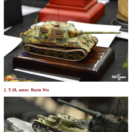
2. T-28, autor: Bayin Wu