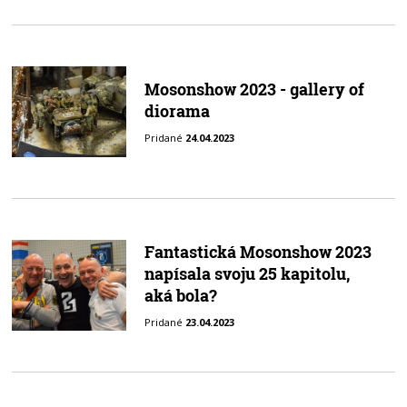
Mosonshow 2023 - gallery of
diorama
Pridané
24.04.2023
Fantastická Mosonshow 2023
napísala svoju 25 kapitolu,
aká bola?
Pridané
23.04.2023