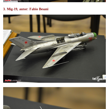
3. Mig-19, autor:
Fabio
Besani