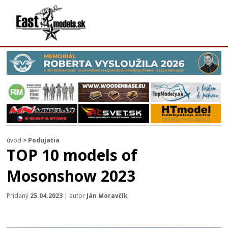
úvod
>
Podujatia
TOP 10 models of
Mosonshow 2023
Pridaný
25.04.2023
| autor
Ján Moravčík